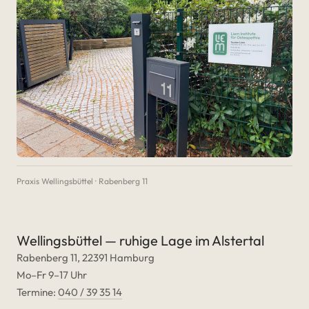
Praxis Wellingsbüttel · Rabenberg 11
Wellingsbüttel — ruhige Lage im Alstertal
Rabenberg 11, 22391 Hamburg
Mo–Fr 9–17 Uhr
Termine:
040 / 39 35 14