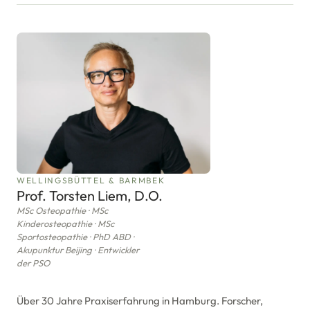
WELLINGSBÜTTEL & BARMBEK
Prof. Torsten Liem, D.O.
MSc Osteopathie · MSc
Kinderosteopathie · MSc
Sportosteopathie · PhD ABD ·
Akupunktur Beijing · Entwickler
der PSO
Über 30 Jahre Praxiserfahrung in Hamburg. Forscher,