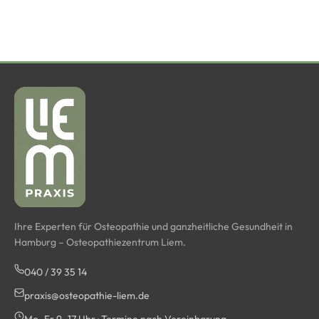
Ihre Experten für Osteopathie und ganzheitliche Gesundheit in
Hamburg – Osteopathiezentrum Liem.
040 / 39 35 14
praxis@osteopathie-liem.de