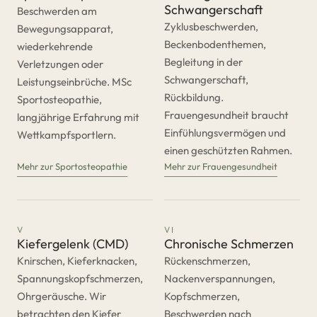
Schwangerschaft
Beschwerden am
Zyklusbeschwerden,
Bewegungsapparat,
Beckenbodenthemen,
wiederkehrende
Begleitung in der
Verletzungen oder
Schwangerschaft,
Leistungseinbrüche. MSc
Rückbildung.
Sportosteopathie,
Frauengesundheit braucht
langjährige Erfahrung mit
Einfühlungsvermögen und
Wettkampfsportlern.
einen geschützten Rahmen.
Mehr zur Sportosteopathie
Mehr zur Frauengesundheit
V
VI
Kiefergelenk (CMD)
Chronische Schmerzen
Knirschen, Kieferknacken,
Rückenschmerzen,
Spannungskopfschmerzen,
Nackenverspannungen,
Ohrgeräusche. Wir
Kopfschmerzen,
betrachten den Kiefer
Beschwerden nach