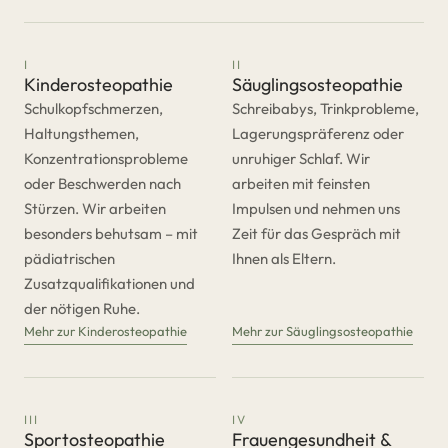
I
II
Kinderosteopathie
Säuglingsosteopathie
Schulkopfschmerzen,
Schreibabys, Trinkprobleme,
Haltungsthemen,
Lagerungspräferenz oder
Konzentrationsprobleme
unruhiger Schlaf. Wir
oder Beschwerden nach
arbeiten mit feinsten
Stürzen. Wir arbeiten
Impulsen und nehmen uns
besonders behutsam – mit
Zeit für das Gespräch mit
pädiatrischen
Ihnen als Eltern.
Zusatzqualifikationen und
der nötigen Ruhe.
Mehr zur Kinderosteopathie
Mehr zur Säuglingsosteopathie
III
IV
Sportosteopathie
Frauengesundheit &