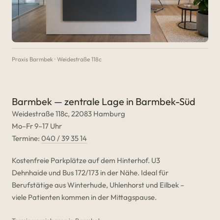
Praxis Barmbek · Weidestraße 118c
Barmbek — zentrale Lage in Barmbek-Süd
Weidestraße 118c, 22083 Hamburg
Mo–Fr 9–17 Uhr
Termine:
040 / 39 35 14
Kostenfreie Parkplätze auf dem Hinterhof. U3
Dehnhaide und Bus 172/173 in der Nähe. Ideal für
Berufstätige aus Winterhude, Uhlenhorst und Eilbek –
viele Patienten kommen in der Mittagspause.