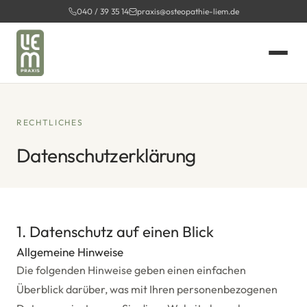
Zum
040 / 39 35 14
praxis@osteopathie-liem.de
Inhalt
springen
RECHTLICHES
Datenschutzerklärung
1. Datenschutz auf einen Blick
Allgemeine Hinweise
Die folgenden Hinweise geben einen einfachen
Überblick darüber, was mit Ihren personenbezogenen