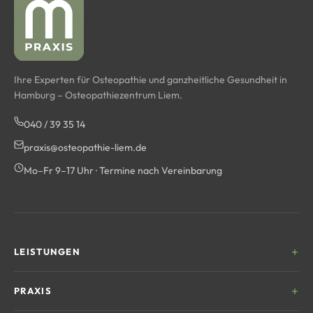
Ihre Experten für Osteopathie und ganzheitliche Gesundheit in
Hamburg – Osteopathiezentrum Liem.
040 / 39 35 14
praxis@osteopathie-liem.de
Mo–Fr 9–17 Uhr · Termine nach Vereinbarung
LEISTUNGEN
Kinderosteopathie
PRAXIS
Frauengesundheit