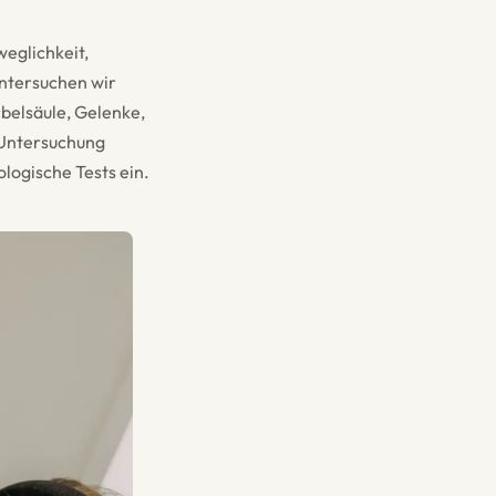
weglichkeit,
ntersuchen wir
belsäule, Gelenke,
 Untersuchung
ologische Tests ein.