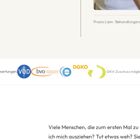
Praxis Liem · Behandlungs
wertungen
GKV-Zuschuss möglich
Viele Menschen, die zum ersten Mal zu
ich mich ausziehen? Tut etwas weh? Sie 