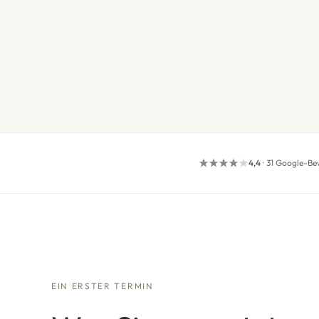
4,4
·
31 Google-Be
EIN ERSTER TERMIN