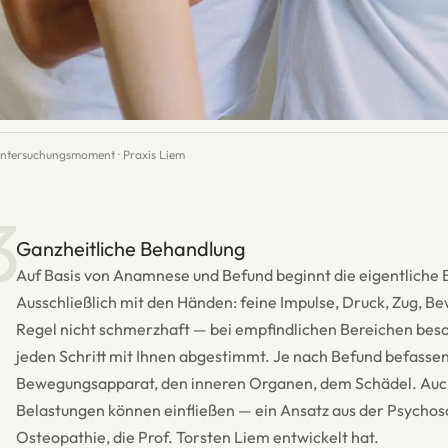
ntersuchungsmoment · Praxis Liem
3
Ganzheitliche Behandlung
Auf Basis von Anamnese und Befund beginnt die eigentliche
Ausschließlich mit den Händen: feine Impulse, Druck, Zug, B
Regel nicht schmerzhaft — bei empfindlichen Bereichen bes
jeden Schritt mit Ihnen abgestimmt. Je nach Befund befassen
Bewegungsapparat, den inneren Organen, dem Schädel. Auc
Belastungen können einfließen — ein Ansatz aus der Psycho
Osteopathie, die Prof. Torsten Liem entwickelt hat.