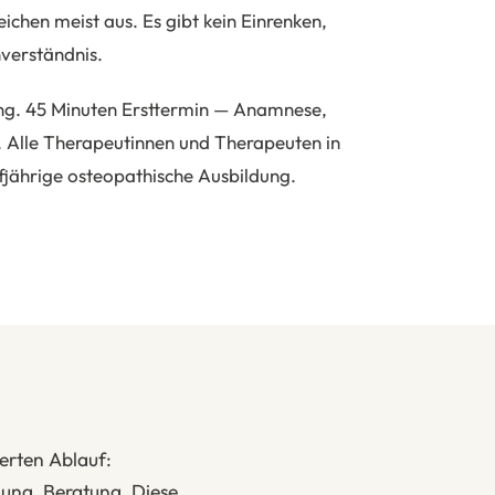
chen meist aus. Es gibt kein Einrenken,
nverständnis.
ng. 45 Minuten Ersttermin — Anamnese,
 Alle Therapeutinnen und Therapeuten in
fjährige osteopathische Ausbildung.
ierten Ablauf:
ng, Beratung. Diese