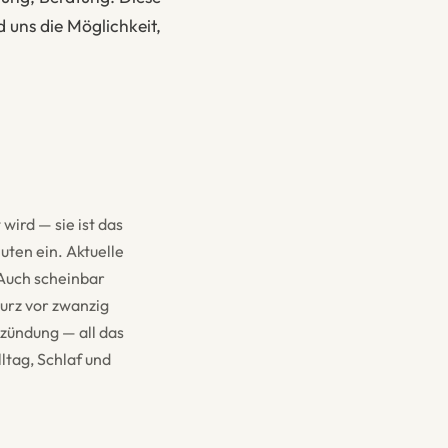
 uns die Möglichkeit,
wird — sie ist das
ten ein. Aktuelle
Auch scheinbar
urz vor zwanzig
tzündung — all das
ltag, Schlaf und