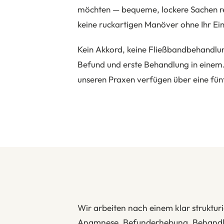
möchten — bequeme, lockere Sachen rei
keine ruckartigen Manöver ohne Ihr Ei
Kein Akkord, keine Fließbandbehandlu
Befund und erste Behandlung in einem.
unseren Praxen verfügen über eine fün
Wir arbeiten nach einem klar struktur
Anamnese, Befunderhebung, Behandlu