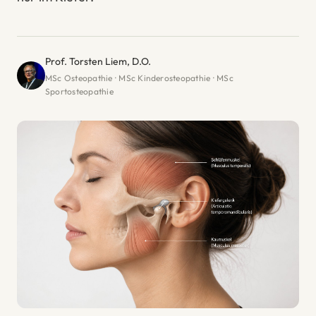
Prof. Torsten Liem, D.O.
MSc Osteopathie · MSc Kinderosteopathie · MSc
Sportosteopathie