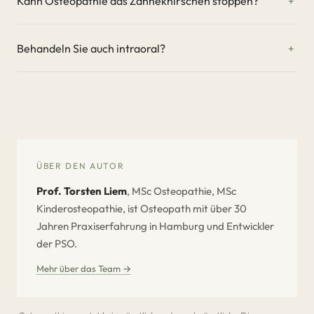
Kann Osteopathie das Zähneknirschen stoppen?
Behandeln Sie auch intraoral?
ÜBER DEN AUTOR
Prof. Torsten Liem
, MSc Osteopathie, MSc
Kinderosteopathie, ist Osteopath mit über 30
Jahren Praxiserfahrung in Hamburg und Entwickler
der PSO.
Mehr über das Team →