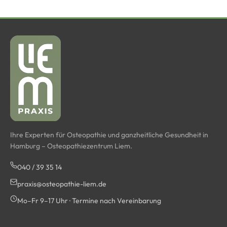
Ihre Experten für Osteopathie und ganzheitliche Gesundheit in
Hamburg – Osteopathiezentrum Liem.
040 / 39 35 14
praxis@osteopathie-liem.de
Mo–Fr 9–17 Uhr · Termine nach Vereinbarung