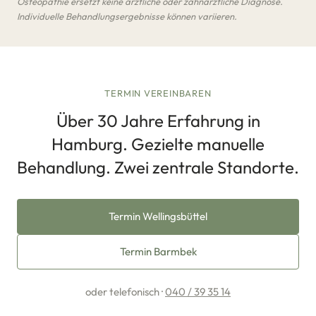
Osteopathie ersetzt keine ärztliche oder zahnärztliche Diagnose.
Individuelle Behandlungsergebnisse können variieren.
TERMIN VEREINBAREN
Über 30 Jahre Erfahrung in
Hamburg. Gezielte manuelle
Behandlung. Zwei zentrale Standorte.
Termin Wellingsbüttel
Termin Barmbek
oder telefonisch ·
040 / 39 35 14