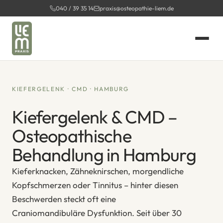
Zum
040 / 39 35 14
praxis@osteopathie-liem.de
Inhalt
springen
KIEFERGELENK · CMD · HAMBURG
Kiefergelenk & CMD –
Osteopathische
Behandlung in Hamburg
Kieferknacken, Zähneknirschen, morgendliche
Kopfschmerzen oder Tinnitus – hinter diesen
Beschwerden steckt oft eine
Craniomandibuläre Dysfunktion. Seit über 30