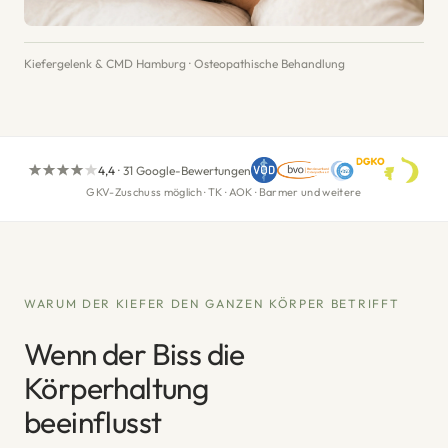
Kiefergelenk & CMD Hamburg · Osteopathische Behandlung
4,4
·
31 Google-Bewertungen
GKV-Zuschuss möglich · TK · AOK · Barmer und weitere
WARUM DER KIEFER DEN GANZEN KÖRPER BETRIFFT
Wenn der Biss die
Körperhaltung
beeinflusst