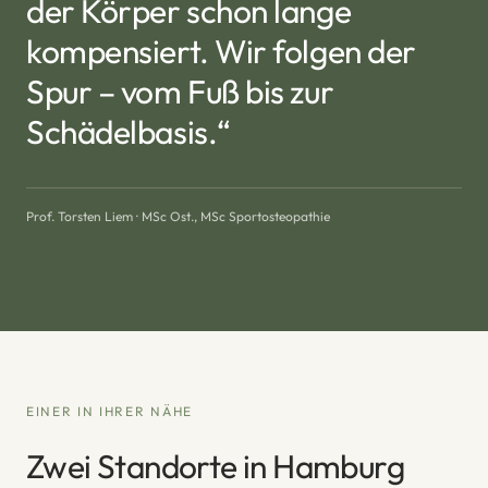
der Körper schon lange
kompensiert. Wir folgen der
Spur – vom Fuß bis zur
Schädelbasis.“
Prof. Torsten Liem · MSc Ost., MSc Sportosteopathie
EINER IN IHRER NÄHE
Zwei Standorte in Hamburg