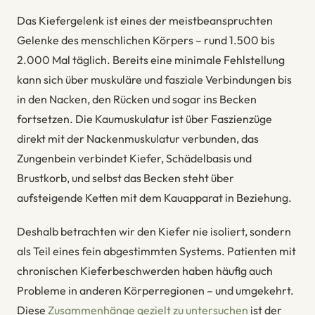
Das Kiefergelenk ist eines der meistbeanspruchten
Gelenke des menschlichen Körpers – rund 1.500 bis
2.000 Mal täglich. Bereits eine minimale Fehlstellung
kann sich über muskuläre und fasziale Verbindungen bis
in den Nacken, den Rücken und sogar ins Becken
fortsetzen. Die Kaumuskulatur ist über Faszienzüge
direkt mit der Nackenmuskulatur verbunden, das
Zungenbein verbindet Kiefer, Schädelbasis und
Brustkorb, und selbst das Becken steht über
aufsteigende Ketten mit dem Kauapparat in Beziehung.
Deshalb betrachten wir den Kiefer nie isoliert, sondern
als Teil eines fein abgestimmten Systems. Patienten mit
chronischen Kieferbeschwerden haben häufig auch
Probleme in anderen Körperregionen – und umgekehrt.
Diese
Zusammenhänge gezielt zu untersuchen
ist der