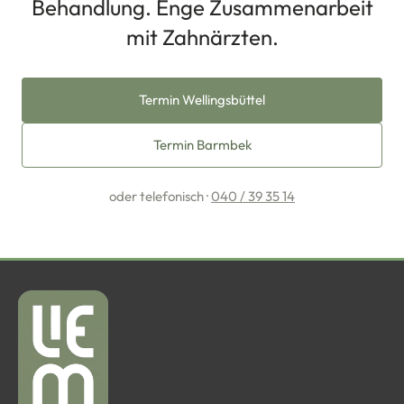
Behandlung. Enge Zusammenarbeit
mit Zahnärzten.
Termin Wellingsbüttel
Termin Barmbek
oder telefonisch ·
040 / 39 35 14