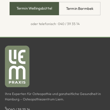
Termin Wellingsbüttel
Termin Barmbek
oder telefonisch ·
040 / 39 35 14
Ihre Experten für Osteopathie und ganzheitliche Gesundheit in
Hamburg – Osteopathiezentrum Liem.
040 / 39 35 14