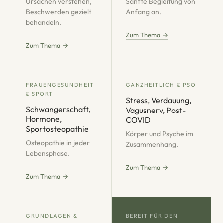
Ursachen verstehen,
Sanfte Begleitung von
Beschwerden gezielt
Anfang an.
behandeln.
Zum Thema →
Zum Thema →
FRAUEN­GESUNDHEIT
GANZHEITLICH & PSO
& SPORT
Stress, Verdauung,
Schwangerschaft,
Vagusnerv, Post-
Hormone,
COVID
Sportosteopathie
Körper und Psyche im
Osteopathie in jeder
Zusammenhang.
Lebensphase.
Zum Thema →
Zum Thema →
GRUNDLAGEN &
BEREIT FÜR DEN