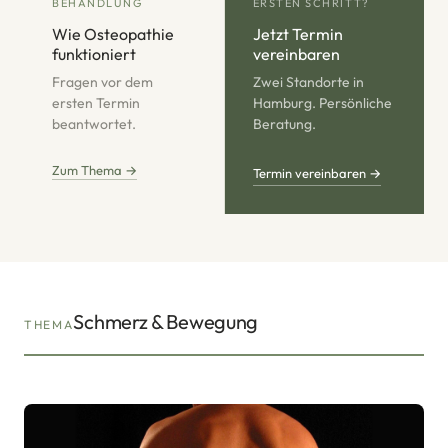
BEHANDLUNG
ERSTEN SCHRITT?
Wie Osteopathie
Jetzt Termin
funktioniert
vereinbaren
Fragen vor dem
Zwei Standorte in
ersten Termin
Hamburg. Persönliche
beantwortet.
Beratung.
Zum Thema →
Termin vereinbaren →
Schmerz & Bewegung
THEMA