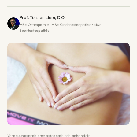
Prof. Torsten Liem, D.O.
MSc Osteopathie · MSc Kinderosteopathie · MSc
Sportosteopathie
Verdauungsprobleme osteopathisch behandeln –