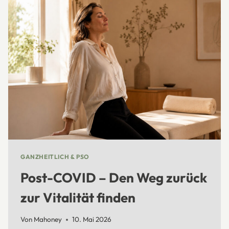
IM
BESTEN
ALTER
GANZHEITLICH & PSO
Post-COVID – Den Weg zurück
zur Vitalität finden
Von
Mahoney
10. Mai 2026