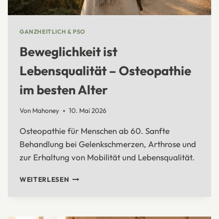
GANZHEITLICH & PSO
Beweglichkeit ist
Lebensqualität – Osteopathie
im besten Alter
Von
Mahoney
10. Mai 2026
Osteopathie für Menschen ab 60. Sanfte
Behandlung bei Gelenkschmerzen, Arthrose und
zur Erhaltung von Mobilität und Lebensqualität.
BEWEGLICHKEIT
WEITERLESEN
IST
LEBENSQUALITÄT
–
OSTEOPATHIE