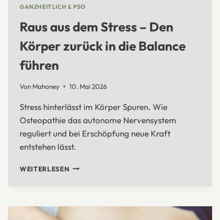
GANZHEITLICH & PSO
Raus aus dem Stress – Den
Körper zurück in die Balance
führen
Von
Mahoney
10. Mai 2026
Stress hinterlässt im Körper Spuren. Wie
Osteopathie das autonome Nervensystem
reguliert und bei Erschöpfung neue Kraft
entstehen lässt.
RAUS
WEITERLESEN
AUS
DEM
STRESS
–
DEN